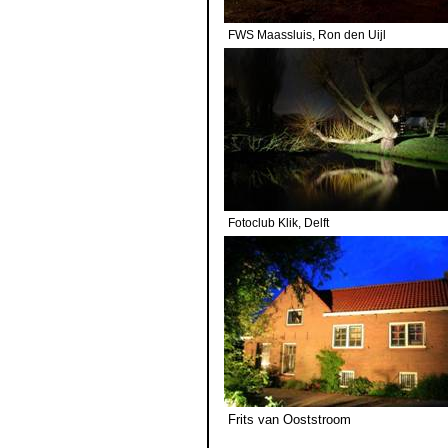
FWS Maassluis, Ron den Uijl
Fotoclub Klik, Delft Fo
Frits van Ooststroom