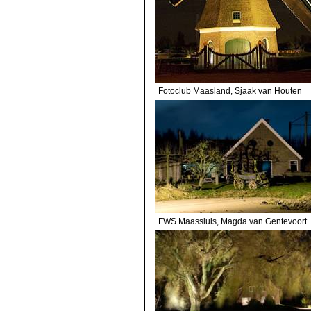
Fotoclub Maasland,
Sjaak van 
FWS Maassluis, Magda van Ge