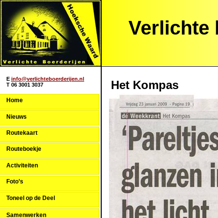
Verlichte
E
info@verlichteboerderijen.nl
Het Kompas
T 06 3001 3037
Home
Nieuws
Routekaart
Routeboekje
Activiteiten
Foto’s
Toneel op de Deel
Samenwerken