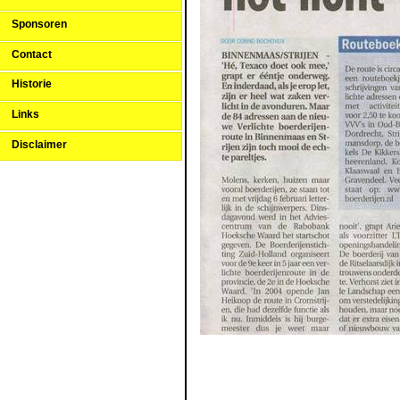
Sponsoren
Contact
Historie
Links
Disclaimer